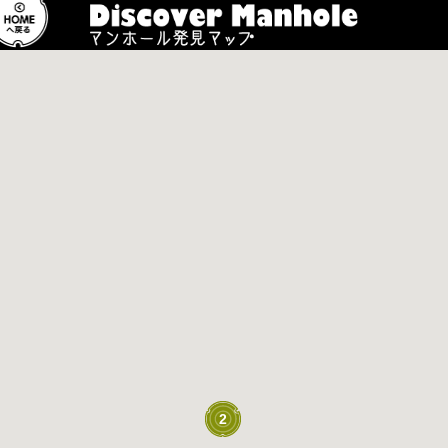
エリアを絞り込む：
日本全国
沖縄地方
九州地方
四国地方
中国地方
近畿地方
中部地方
関東地方
東北地方
北海道地方
2