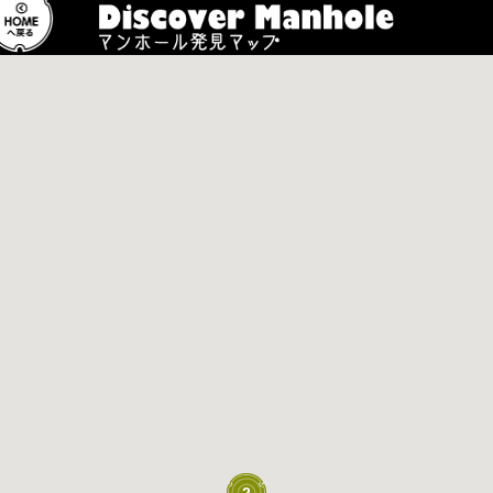
エリアを絞り込む：
日本全国
沖縄地方
九州地方
四国地方
中国地方
近畿地方
中部地方
関東地方
東北地方
北海道地方
2