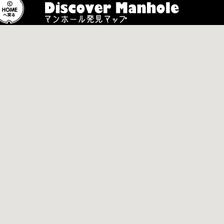
エリアを絞り込む：
日本全国
沖縄地方
九州地方
四国地方
中国地方
近畿地方
中部地方
関東地方
東北地方
北海道地方