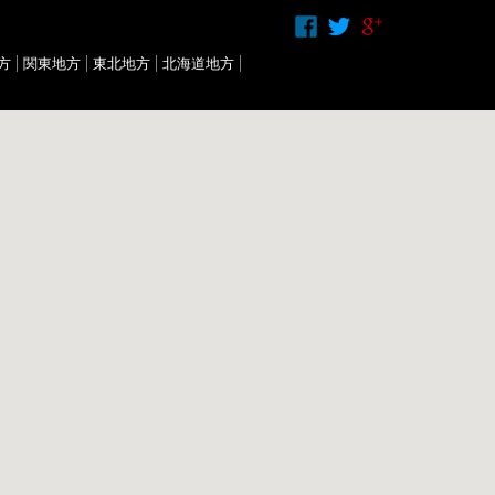
方
関東地方
東北地方
北海道地方