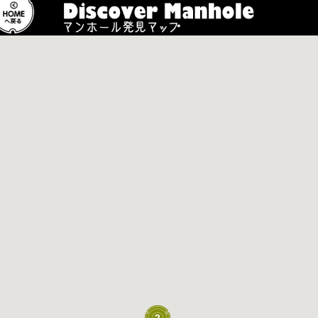
エリアを絞り込む：
日本全国
沖縄地方
九州地方
四国地方
中国地方
近畿地方
中部地方
関東地方
東北地方
北海道地方
2