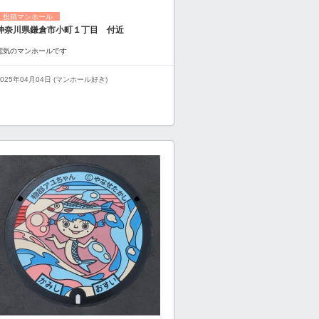
投稿マンホール
神奈川県鎌倉市小町１丁目 付近
電気のマンホールです
2025年04月04日 (マンホール好き)