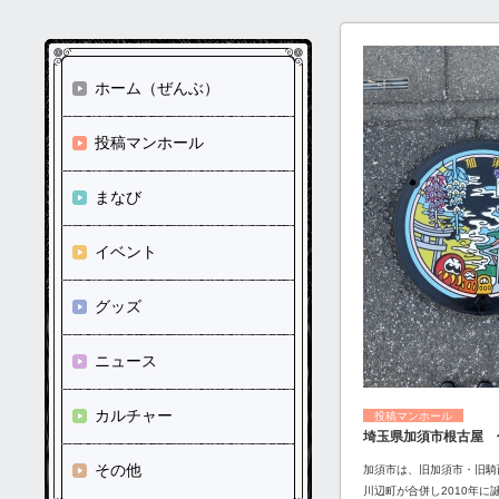
ホーム（ぜんぶ）
投稿マンホール
まなび
イベント
グッズ
ニュース
カルチャー
投稿マンホール
埼玉県加須市根古屋 
その他
加須市は、旧加須市・旧騎
川辺町が合併し2010年に