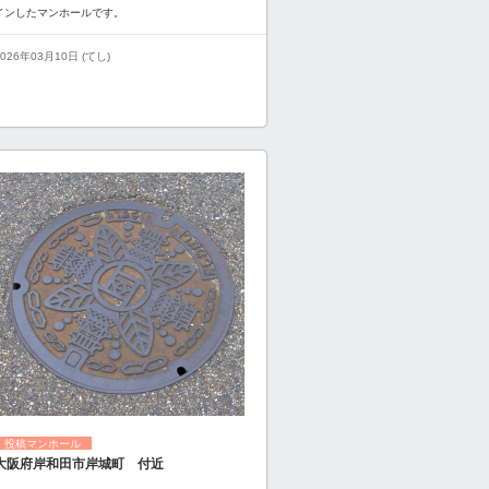
インしたマンホールです。
2026年03月10日 (てし)
投稿マンホール
大阪府岸和田市岸城町 付近