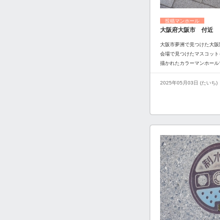
投稿マンホール
大阪府大阪市 付近
大阪市夢洲で見つけた大阪関
会場で見つけたマスコット
描かれたカラーマンホール
2025年05月03日 (たいち)