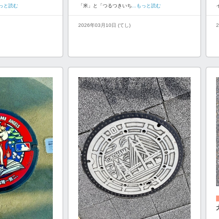
.もっと読む
「米」と「つるつきいち
...もっと読む
2026年03月10日 (てし)