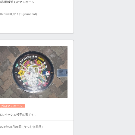
岸和田城近くのマンホール
025年08月11日 (roundflat)
投稿マンホール
ダルビッシュ投手の蓋です。
2025年08月06日 (うつむき親父)