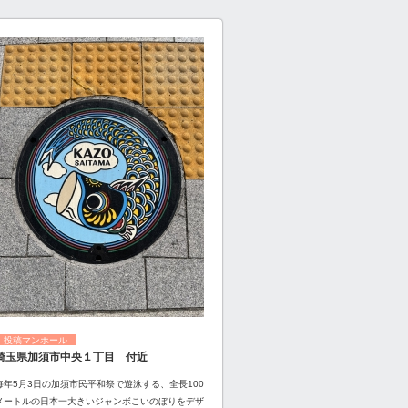
投稿マンホール
埼玉県加須市中央１丁目 付近
毎年5月3日の加須市民平和祭で遊泳する、全長100
メートルの日本一大きいジャンボこいのぼりをデザ