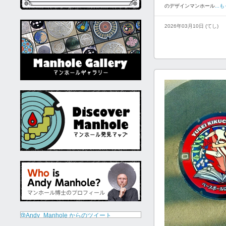
のデザインマンホール
..
2026年03月10日 (てし)
@Andy_Manhole からのツイート