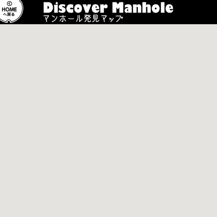
エリアを絞り込む：
日本全国
沖縄地方
九州地方
四国地方
中国地方
近畿地方
中部地方
関東地方
東北地方
北海道地方