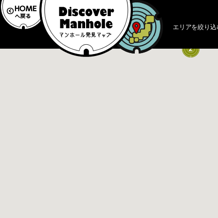
エリアを絞り込
2