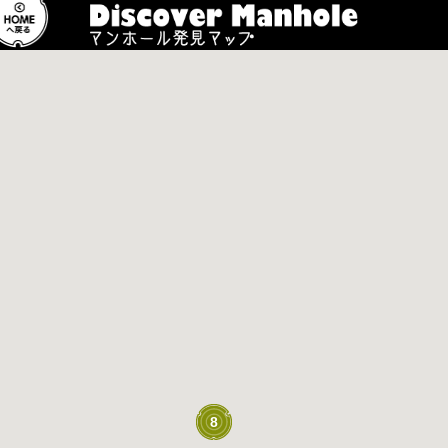
エリアを絞り込む：
日本全国
沖縄地方
九州地方
四国地方
中国地方
近畿地方
中部地方
関東地方
東北地方
北海道地方
8