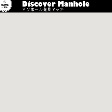
エリアを絞り込む：
日本全国
沖縄地方
九州地方
四国地方
中国地方
近畿地方
中部地方
関東地方
東北地方
北海道地方