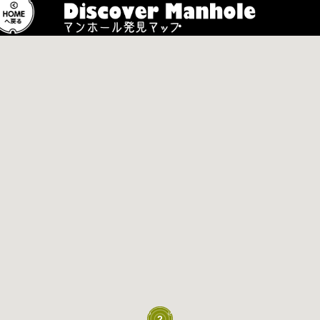
エリアを絞り込む：
日本全国
沖縄地方
九州地方
四国地方
中国地方
近畿地方
中部地方
関東地方
東北地方
北海道地方
2