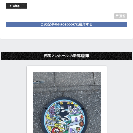
この記事をFacebookで紹介する
投稿マンホール の新着3記事