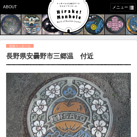
ABOUT
メニュー
投稿マンホール
長野県安曇野市三郷温 付近