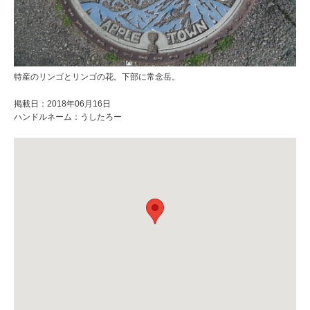
特産のリンゴとリンゴの花。下部に常念岳。
掲載日：2018年06月16日
ハンドルネーム：うしたろー