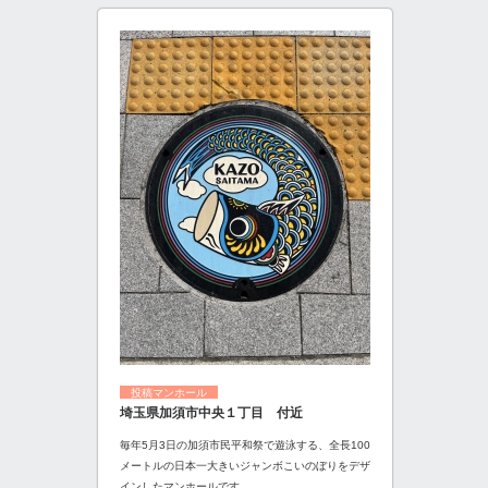
投稿マンホール
埼玉県加須市中央１丁目 付近
毎年5月3日の加須市民平和祭で遊泳する、全長100
メートルの日本一大きいジャンボこいのぼりをデザ
インしたマンホールです。