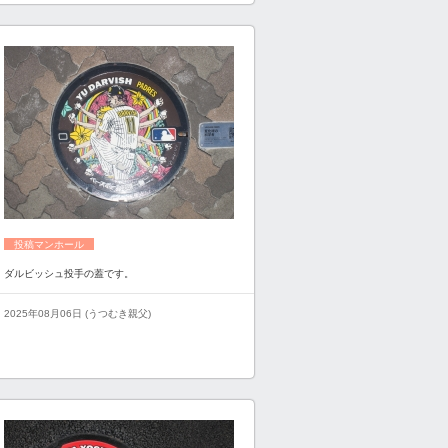
投稿マンホール
ダルビッシュ投手の蓋です。
2025年08月06日 (うつむき親父)