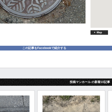
この記事をFacebookで紹介する
投稿マンホール の新着10記事