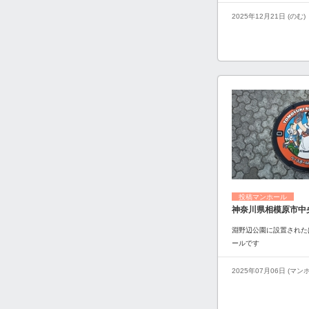
2025年12月21日 (のむ)
投稿マンホール
神奈川県相模原市中
淵野辺公園に設置された
ールです
2025年07月06日 (マ