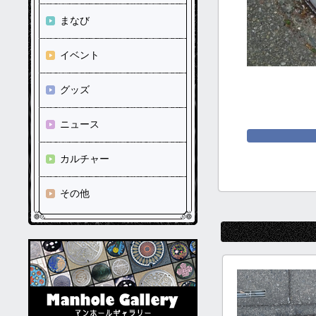
まなび
イベント
グッズ
ニュース
カルチャー
その他