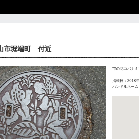
山市堀端町 付近
市の花コバナミ
掲載日：2018年
ハンドルネーム