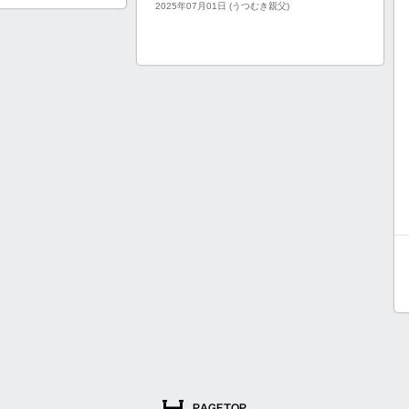
2025年07月01日 (うつむき親父)