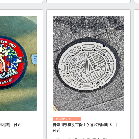
投稿マンホール
４地割 付近
神奈川県横浜市保土ケ谷区宮田町３丁目
付近