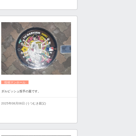
投稿マンホール
ダルビッシュ投手の蓋です。
2025年08月06日 (うつむき親父)