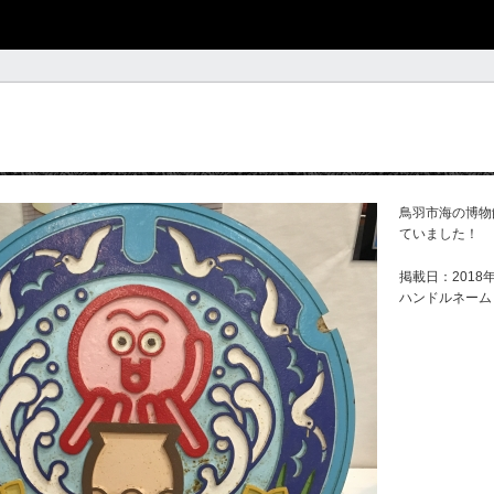
鳥羽市海の博物
ていました！
掲載日：2018年
ハンドルネーム