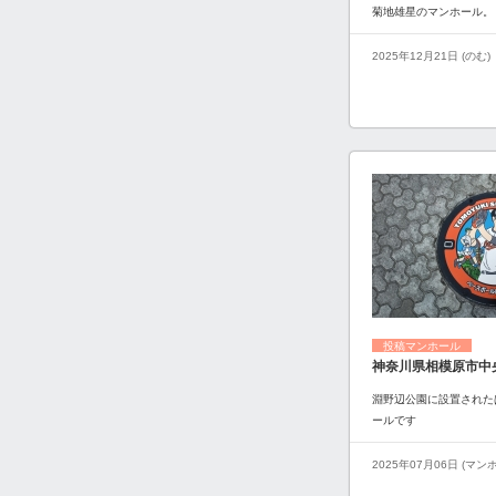
菊地雄星のマンホール。
2025年12月21日 (のむ)
投稿マンホール
神奈川県相模原市中
淵野辺公園に設置された
ールです
2025年07月06日 (マ