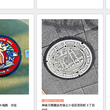
投稿マンホール
４地割 付近
神奈川県横浜市保土ケ谷区宮田町３丁目