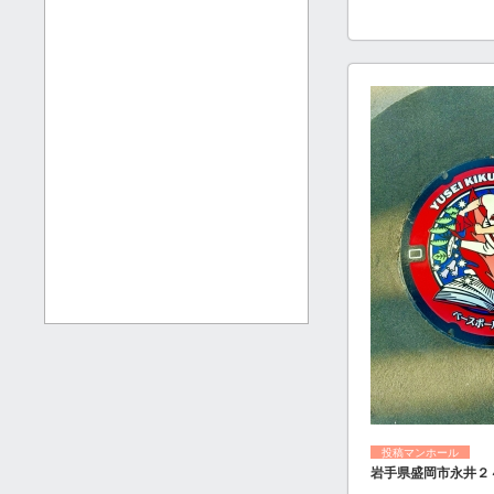
投稿マンホール
岩手県盛岡市永井２