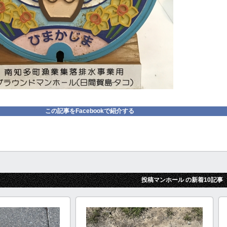
この記事をFacebookで紹介する
投稿マンホール の新着10記事