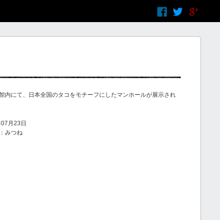
館内にて、日本全国のタコをモチーフにしたマンホールが展示され
07月23日
：みつね