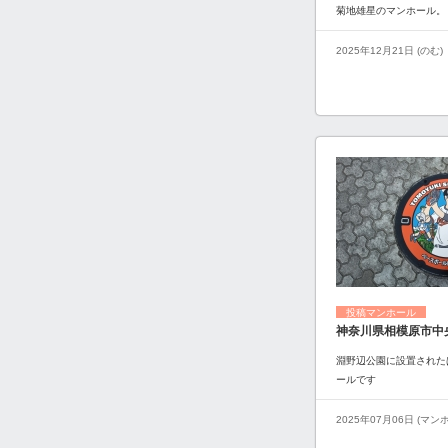
菊地雄星のマンホール。
2025年12月21日 (のむ)
投稿マンホール
神奈川県相模原市中
淵野辺公園に設置された
ールです
2025年07月06日 (マ