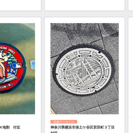
投稿マンホール
４地割 付近
神奈川県横浜市保土ケ谷区宮田町３丁目