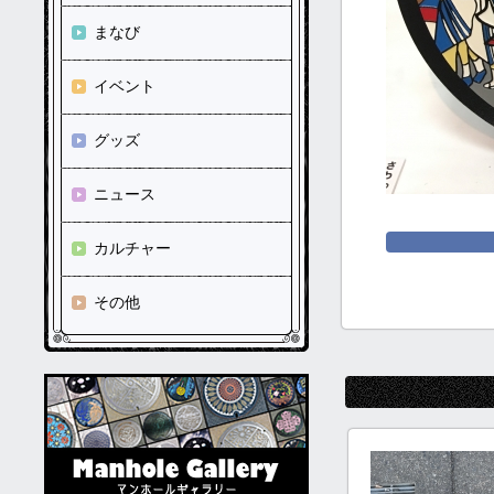
まなび
イベント
グッズ
ニュース
カルチャー
その他