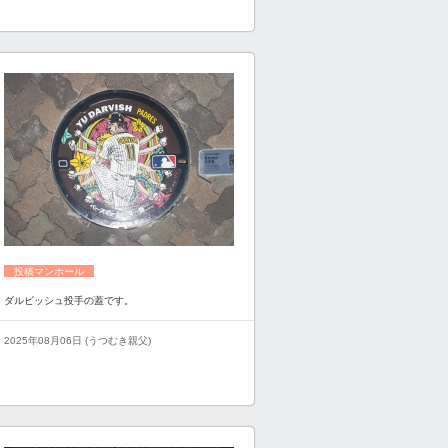
投稿マンホール
ダルビッシュ投手の蓋です。
2025年08月06日 (うつむき親父)