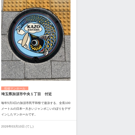
投稿マンホール
埼玉県加須市中央１丁目 付近
毎年5月3日の加須市民平和祭で遊泳する、全長100
メートルの日本一大きいジャンボこいのぼりをデザ
インしたマンホールです。
2026年03月10日 (てし)