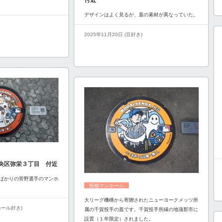
付近
デザインはよく見るが、蓋の素材が異なっていた。
2025年11月20日 (豆好き)
央区弥栄３丁目 付近
ばかりの菅野選手のマンホ
投稿マンホール
大リーグ機構から寄贈されたニューヨークメッツ所
ンホール好き)
属の千賀投手の蓋です。千賀投手所縁の地蒲郡市に
設置（１年限定）されました。