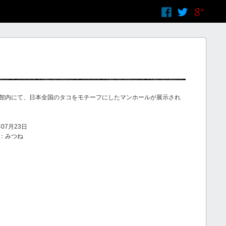
館内にて、日本全国のタコをモチーフにしたマンホールが展示され
07月23日
：みつね