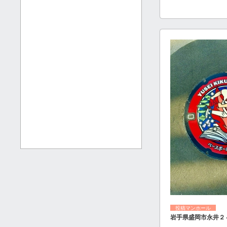
投稿マンホール
岩手県盛岡市永井２