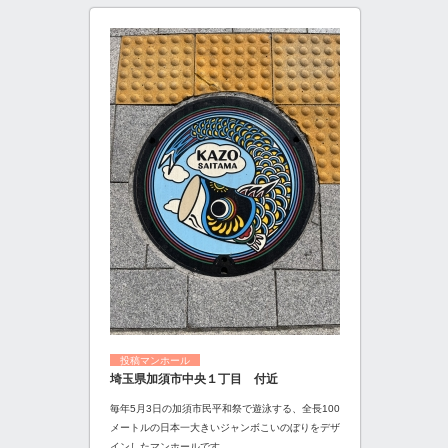
投稿マンホール
埼玉県加須市中央１丁目 付近
毎年5月3日の加須市民平和祭で遊泳する、全長100
メートルの日本一大きいジャンボこいのぼりをデザ
インしたマンホールです。