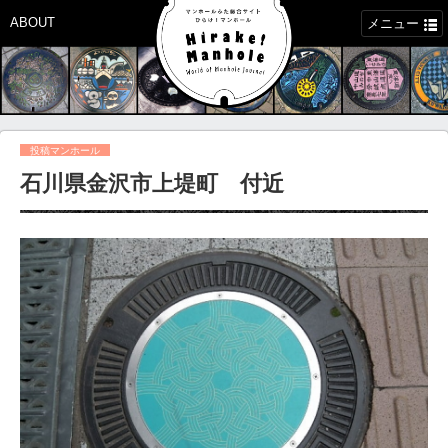
ABOUT
メニュー
投稿マンホール
石川県金沢市上堤町 付近