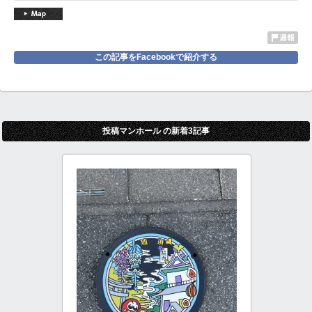
この記事をFacebookで紹介する
投稿マンホール の新着3記事