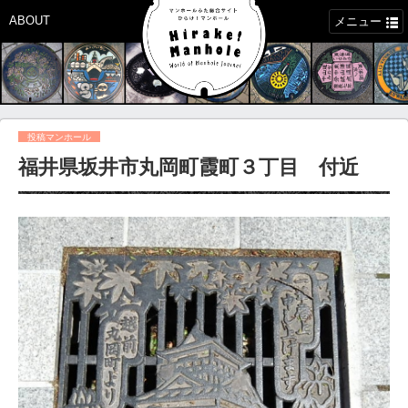
ABOUT
メニュー
投稿マンホール
福井県坂井市丸岡町霞町３丁目 付近