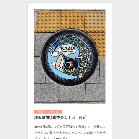
投稿マンホール
埼玉県加須市中央１丁目 付近
毎年5月3日の加須市民平和祭で遊泳する、全長100
メートルの日本一大きいジャンボこいのぼりをデザ
インしたマンホールです。