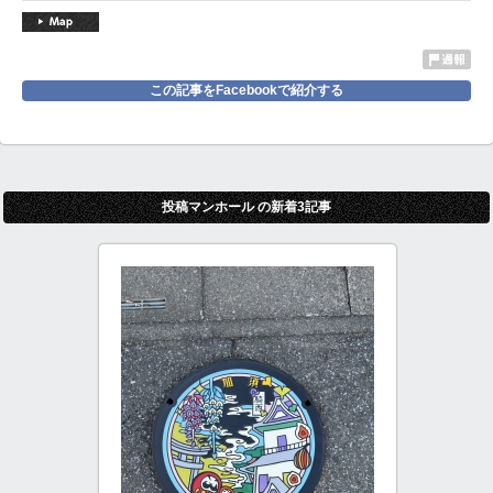
この記事をFacebookで紹介する
投稿マンホール の新着3記事