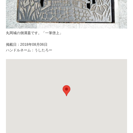
丸岡城の側溝蓋です。「一筆啓上」
掲載日：2018年08月06日
ハンドルネーム：うしたろー