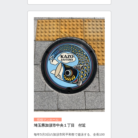
投稿マンホール
埼玉県加須市中央１丁目 付近
毎年5月3日の加須市民平和祭で遊泳する、全長100