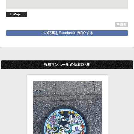
この記事をFacebookで紹介する
投稿マンホール の新着3記事