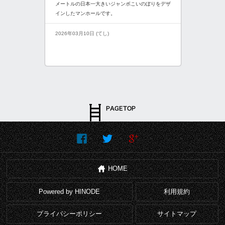
メートルの日本一大きいジャンボこいのぼりをデザ
インしたマンホールです。
2026年03月10日 (てし)
HOME
Powered by HINODE
利用規約
プライバシーポリシー
サイトマップ