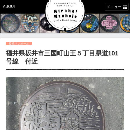
ABOUT
メニュー
投稿マンホール
福井県坂井市三国町山王５丁目県道101
号線 付近