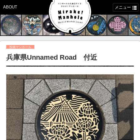
ABOUT
メニュー
投稿マンホール
兵庫県Unnamed Road 付近