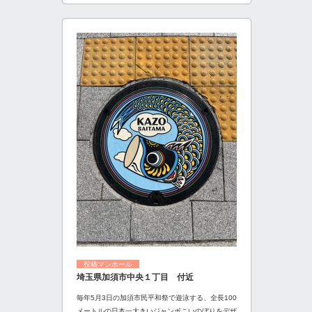
投稿マンホール
埼玉県加須市中央１丁目 付近
毎年5月3日の加須市民平和祭で遊泳する、全長100
メートルの日本一大きいジャンボこいのぼりをデザ