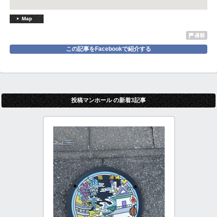
この記事をFacebookで紹介する
投稿マンホール の新着3記事