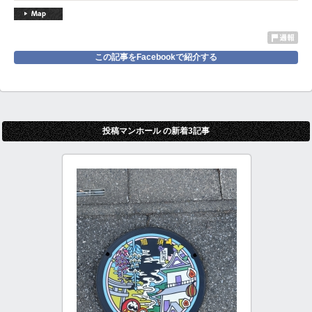
この記事をFacebookで紹介する
投稿マンホール の新着3記事