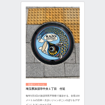
投稿マンホール
埼玉県加須市中央１丁目 付近
毎年5月3日の加須市民平和祭で遊泳する、全長100
メートルの日本一大きいジャンボこいのぼりをデザ
インしたマンホールです。