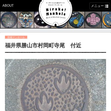
ABOUT
メニュー
投稿マンホール
福井県勝山市村岡町寺尾 付近