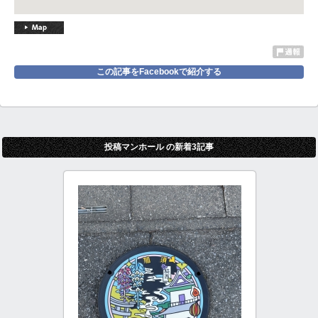
この記事をFacebookで紹介する
投稿マンホール の新着3記事