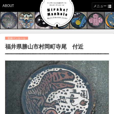
ABOUT
メニュー
投稿マンホール
福井県勝山市村岡町寺尾 付近