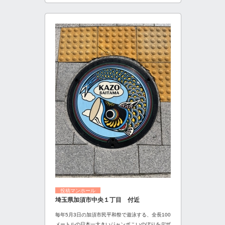
投稿マンホール
埼玉県加須市中央１丁目 付近
毎年5月3日の加須市民平和祭で遊泳する、全長100
メートルの日本一大きいジャンボこいのぼりをデザ