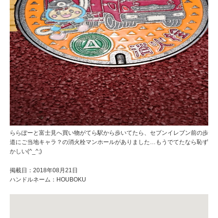
ららぽーと富士見へ買い物がてら駅から歩いてたら、セブンイレブン前の歩
道にご当地キャラ？の消火栓マンホールがありました…もうでてたなら恥ず
かしい(^_^;)
掲載日：2018年08月21日
ハンドルネーム：HOUBOKU