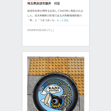
埼玉県加須市旗井 付近
加須市合併10周年を記念して2023年に制定されま
した。旧大利根町の区域である大利根地域特産の
「米」と「つるつきいち
...もっと読む
2026年03月10日 (てし)