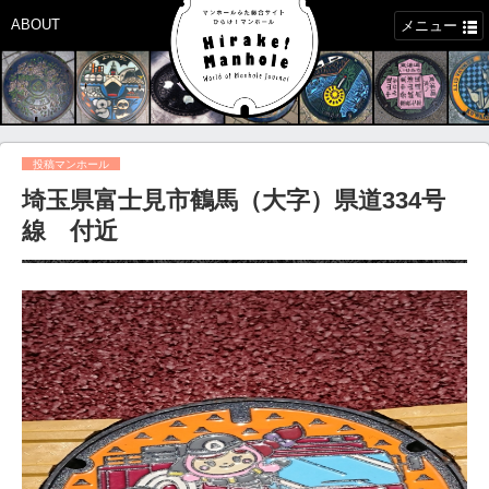
ABOUT
メニュー
投稿マンホール
埼玉県富士見市鶴馬（大字）県道334号
線 付近