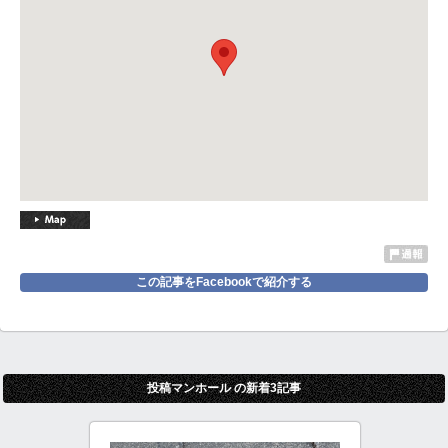
この記事をFacebookで紹介する
投稿マンホール の新着3記事