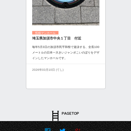
投稿マンホール
埼玉県加須市中央１丁目 付近
毎年5月3日の加須市民平和祭で遊泳する、全長100
メートルの日本一大きいジャンボこいのぼりをデザ
インしたマンホールです。
2026年03月10日 (てし)