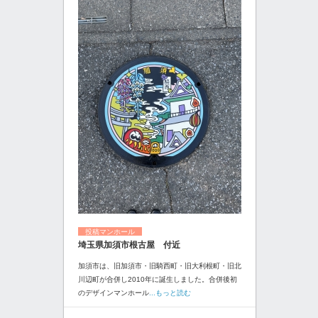
投稿マンホール
埼玉県加須市根古屋 付近
加須市は、旧加須市・旧騎西町・旧大利根町・旧北
川辺町が合併し2010年に誕生しました。合併後初
のデザインマンホール
...もっと読む