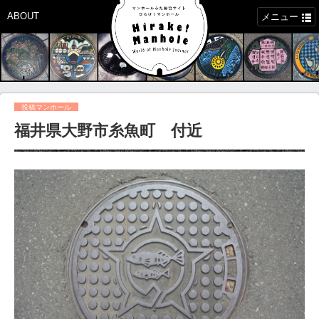
ABOUT
メニュー
投稿マンホール
福井県大野市糸魚町 付近