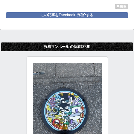
この記事をFacebookで紹介する
投稿マンホール の新着3記事