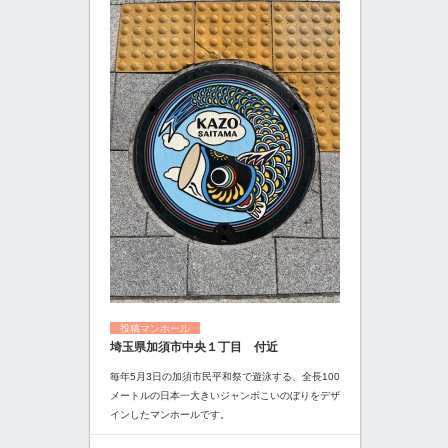
投稿マンホール
埼玉県加須市中央１丁目 付近
毎年5月3日の加須市民平和祭で遊泳する、全長100
メートルの日本一大きいジャンボこいのぼりをデザ
インしたマンホールです。