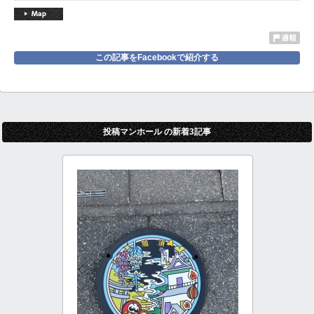
この記事をFacebookで紹介する
投稿マンホール の新着3記事