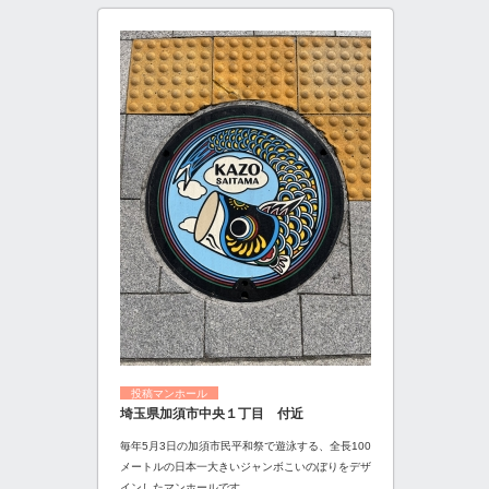
投稿マンホール
埼玉県加須市中央１丁目 付近
毎年5月3日の加須市民平和祭で遊泳する、全長100
メートルの日本一大きいジャンボこいのぼりをデザ
インしたマンホールです。