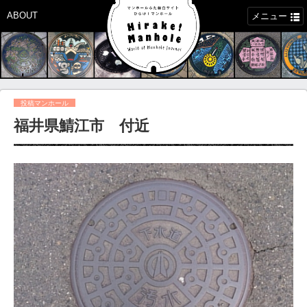
ABOUT
メニュー
投稿マンホール
福井県鯖江市 付近