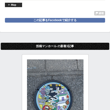
この記事をFacebookで紹介する
投稿マンホール の新着3記事