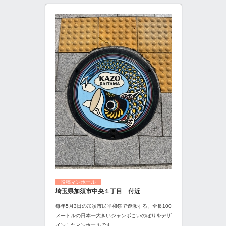
投稿マンホール
埼玉県加須市中央１丁目 付近
毎年5月3日の加須市民平和祭で遊泳する、全長100
メートルの日本一大きいジャンボこいのぼりをデザ
インしたマンホールです。