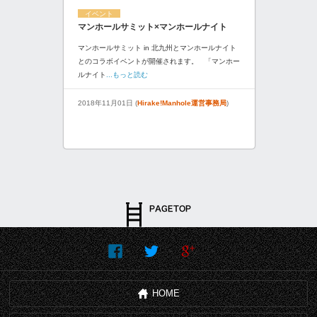
イベント
マンホールサミット×マンホールナイト
マンホールサミット in 北九州とマンホールナイト
とのコラボイベントが開催されます。 「マンホー
ルナイト
...もっと読む
2018年11月01日 (
Hirake!Manhole運営事務局
)
HOME