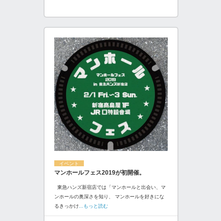
イベント
マンホールフェス2019が初開催。
東急ハンズ新宿店では「マンホールと出会い、マ
ンホールの奥深さを知り、 マンホールを好きにな
るきっかけ
...もっと読む