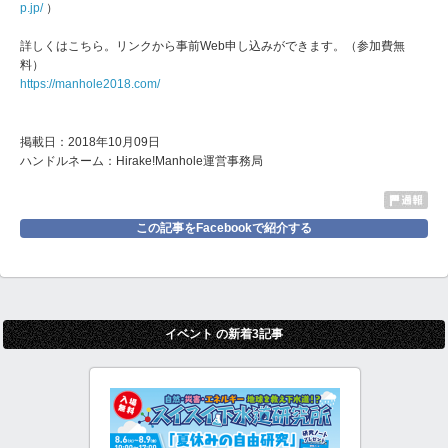
p.jp/
）
詳しくはこちら。リンクから事前
Web
申し込みができます。（参加費無
料）
https://manhole2018.com/
掲載日：2018年10月09日
ハンドルネーム：Hirake!Manhole運営事務局
この記事をFacebookで紹介する
イベント の新着3記事