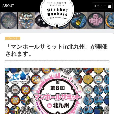
ABOUT
メニュー
イベント
「マンホールサミットin北九州」が開催
されます。