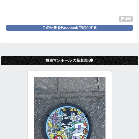
この記事をFacebookで紹介する
投稿マンホール の新着3記事