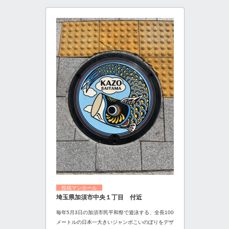
投稿マンホール
埼玉県加須市中央１丁目 付近
毎年5月3日の加須市民平和祭で遊泳する、全長100
メートルの日本一大きいジャンボこいのぼりをデザ