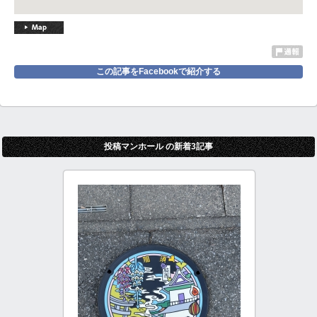
この記事をFacebookで紹介する
投稿マンホール の新着3記事