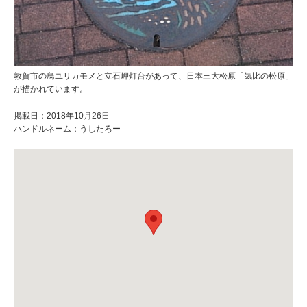
敦賀市の鳥ユリカモメと立石岬灯台があって、日本三大松原「気比の松原」
が描かれています。
掲載日：2018年10月26日
ハンドルネーム：うしたろー