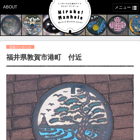
ABOUT
メニュー
投稿マンホール
福井県敦賀市港町 付近