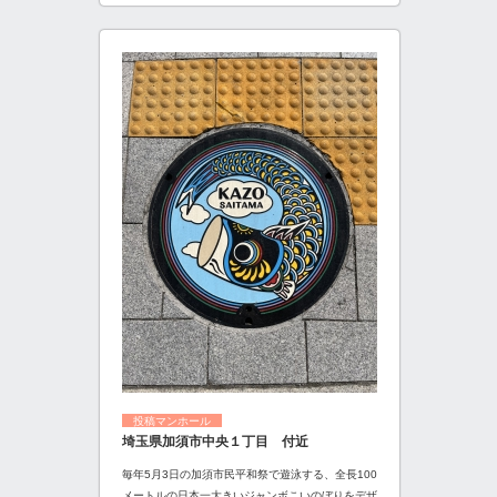
投稿マンホール
埼玉県加須市中央１丁目 付近
毎年5月3日の加須市民平和祭で遊泳する、全長100
メートルの日本一大きいジャンボこいのぼりをデザ