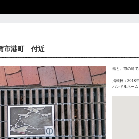
賀市港町 付近
船と、市の鳥で
掲載日：2018年
ハンドルネーム