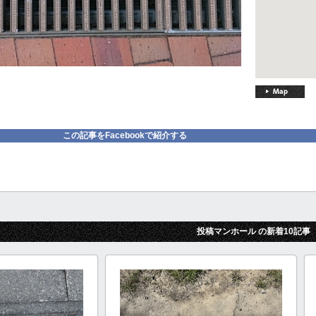
この記事をFacebookで紹介する
投稿マンホール の新着10記事