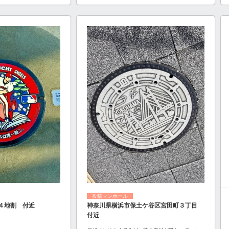
投稿マンホール
４地割 付近
神奈川県横浜市保土ケ谷区宮田町３丁目
付近