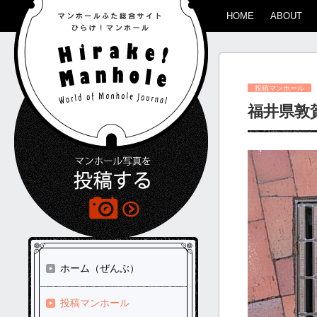
HOME
ABOUT
投稿マンホール
福井県敦
ホーム（ぜんぶ）
投稿マンホール