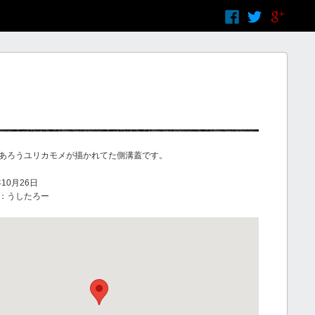
あろうユリカモメが描かれてた側溝蓋です。
10月26日
：うしたろー