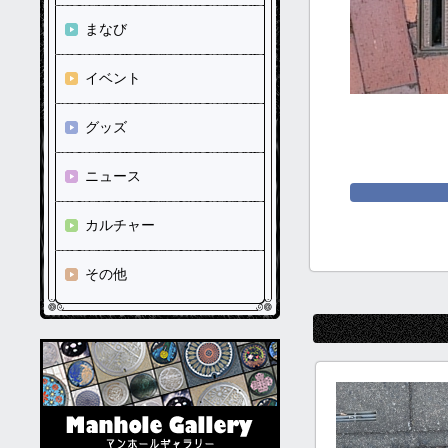
まなび
イベント
グッズ
ニュース
カルチャー
その他