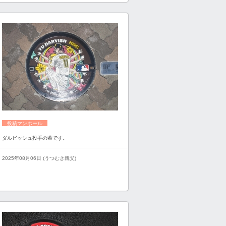
投稿マンホール
ダルビッシュ投手の蓋です。
2025年08月06日 (うつむき親父)