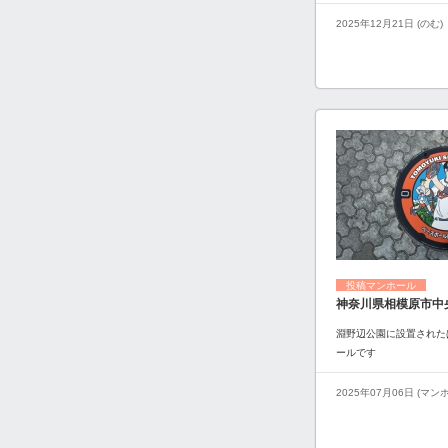
2025年12月21日 (のむ)
投稿マンホール
神奈川県相模原市中
淵野辺公園に設置された
ールです
2025年07月06日 (マ