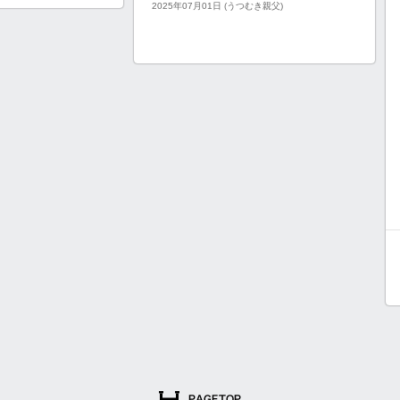
2025年07月01日 (うつむき親父)