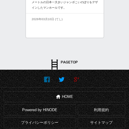
メートルの日本一大きいジャンボこいのぼりをデザ
インしたマンホールです。
2026年03月10日 (てし)
HOME
Powered by HINODE
利用規約
プライバシーポリシー
サイトマップ