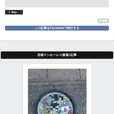
この記事をFacebookで紹介する
投稿マンホール の新着3記事