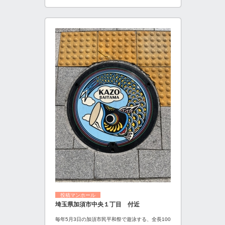
投稿マンホール
埼玉県加須市中央１丁目 付近
毎年5月3日の加須市民平和祭で遊泳する、全長100