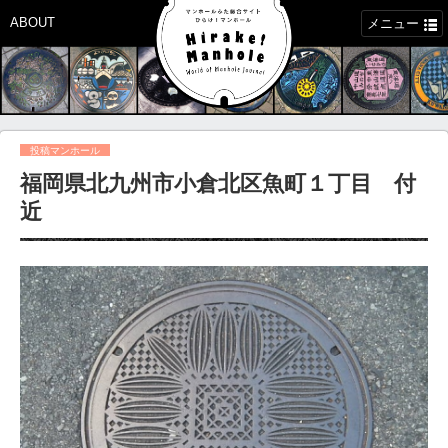
ABOUT
メニュー
投稿マンホール
福岡県北九州市小倉北区魚町１丁目 付
近