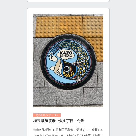
投稿マンホール
埼玉県加須市中央１丁目 付近
毎年5月3日の加須市民平和祭で遊泳する、全長100
メートルの日本一大きいジャンボこいのぼりをデザ