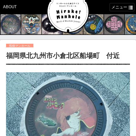
ABOUT
メニュー
投稿マンホール
福岡県北九州市小倉北区船場町 付近