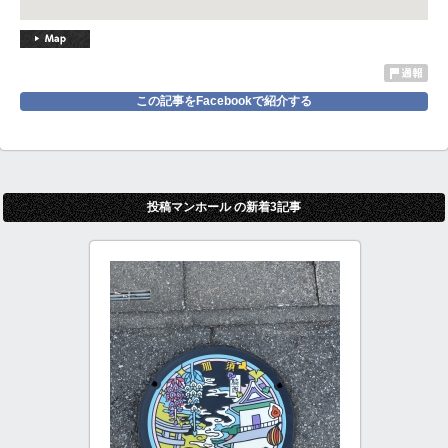
この記事をFacebookで紹介する
投稿マンホール の新着3記事