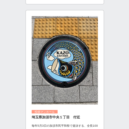
投稿マンホール
埼玉県加須市中央１丁目 付近
毎年5月3日の加須市民平和祭で遊泳する、全長100