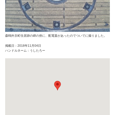
森鴎外京町住居跡の碑の傍に、配電蓋があったのでついでに撮りました。
掲載日：2018年11月04日
ハンドルネーム：うしたろー