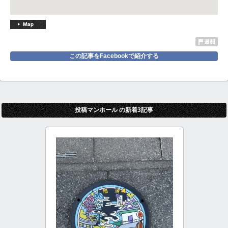
この記事をFacebookで紹介する
投稿マンホール の新着3記事