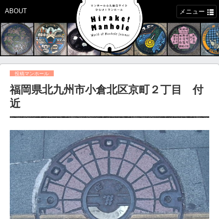
ABOUT
メニュー
投稿マンホール
福岡県北九州市小倉北区京町２丁目 付
近