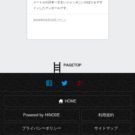
メートルの日本一大きいジャンボこいのぼりをデザ
インしたマンホールです。
2026年03月10日 (てし)
HOME
Powered by HINODE
利用規約
プライバシーポリシー
サイトマップ