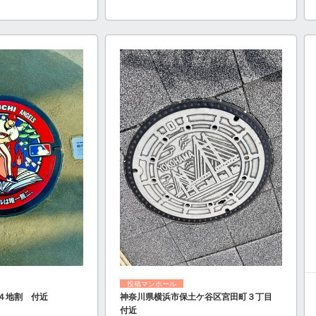
投稿マンホール
４地割 付近
神奈川県横浜市保土ケ谷区宮田町３丁目
付近