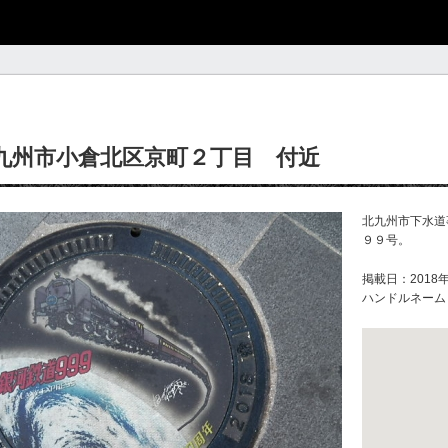
九州市小倉北区京町２丁目 付近
北九州市下水道
９９号。
掲載日：2018年
ハンドルネーム