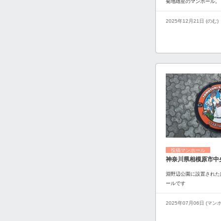
菊地雄星のマンホール。
2025年12月21日 (のむ)
投稿マンホール
神奈川県相模原市中
淵野辺公園に設置された
ールです
2025年07月06日 (マ