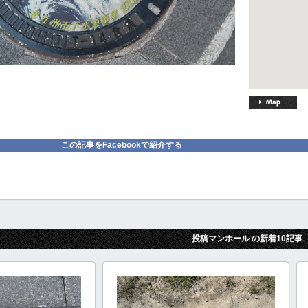
この記事をFacebookで紹介する
投稿マンホール の新着10記事