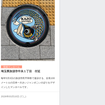
投稿マンホール
埼玉県加須市中央１丁目 付近
毎年5月3日の加須市民平和祭で遊泳する、全長100
メートルの日本一大きいジャンボこいのぼりをデザ
インしたマンホールです。
2026年03月10日 (てし)