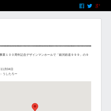
事業１００周年記念デザインマンホールで「銀河鉄道９９９」の９
11月04日
：うしたろー