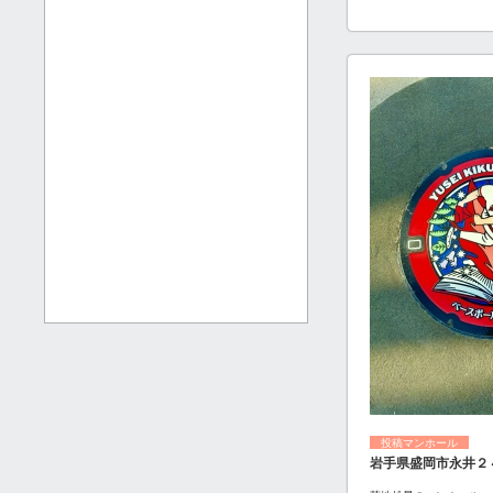
投稿マンホール
岩手県盛岡市永井２