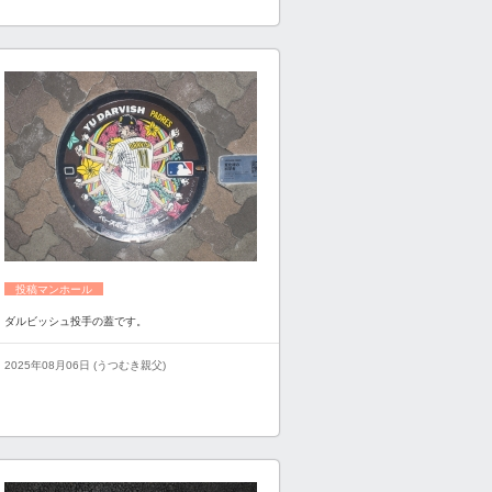
投稿マンホール
ダルビッシュ投手の蓋です。
2025年08月06日 (うつむき親父)