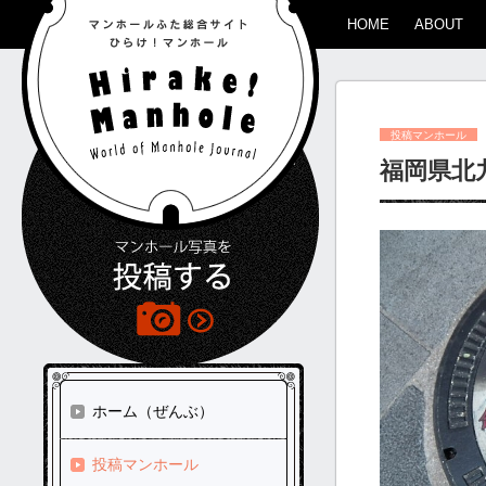
HOME
ABOUT
投稿マンホール
福岡県北
ホーム（ぜんぶ）
投稿マンホール