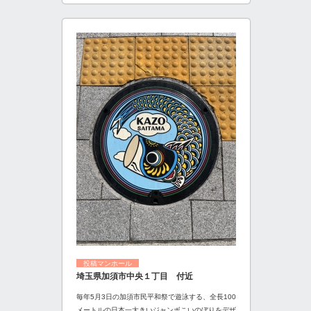
投稿マンホール
埼玉県加須市中央１丁目 付近
毎年5月3日の加須市民平和祭で遊泳する、全長100
メートルの日本一大きいジャンボこいのぼりをデザ