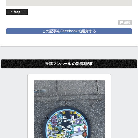
この記事をFacebookで紹介する
投稿マンホール の新着3記事