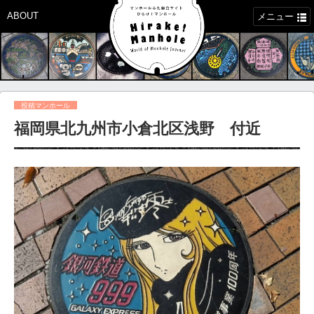
ABOUT
メニュー
投稿マンホール
福岡県北九州市小倉北区浅野 付近