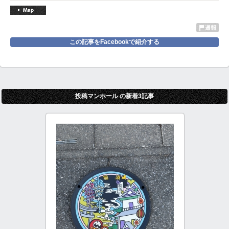
この記事をFacebookで紹介する
投稿マンホール の新着3記事