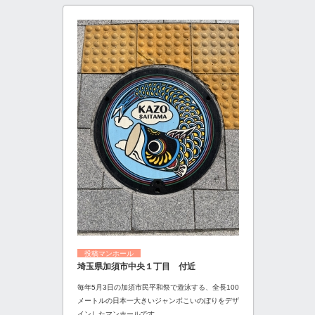
投稿マンホール
埼玉県加須市中央１丁目 付近
毎年5月3日の加須市民平和祭で遊泳する、全長100
メートルの日本一大きいジャンボこいのぼりをデザ
インしたマンホールです。