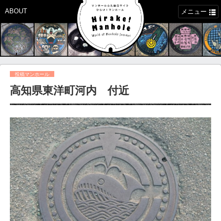
ABOUT
メニュー
投稿マンホール
高知県東洋町河内 付近