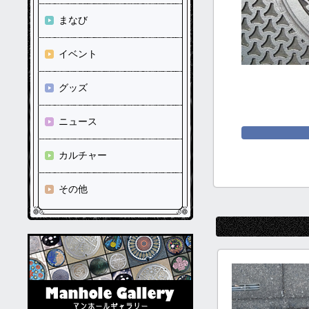
まなび
イベント
グッズ
ニュース
カルチャー
その他