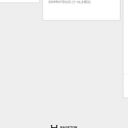
2025年07月01日 (うつむき親父)