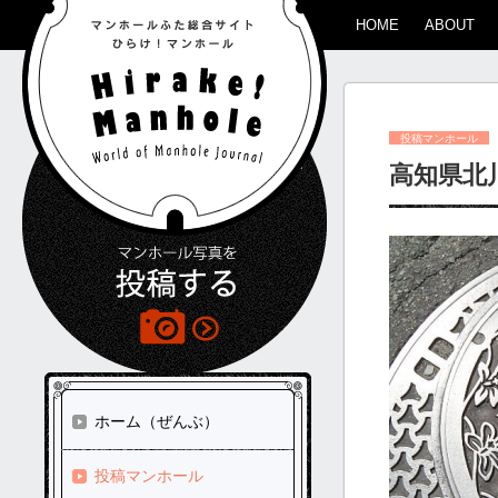
HOME
ABOUT
投稿マンホール
高知県北
ホーム（ぜんぶ）
投稿マンホール