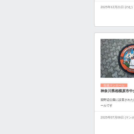
2025年12月21日 (のむ)
投稿マンホール
神奈川県相模原市中
淵野辺公園に設置された
ールです
2025年07月06日 (マ