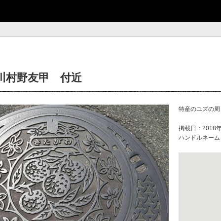
川村野友甲 付近
特産のユズの周
掲載日：2018年
ハンドルネーム