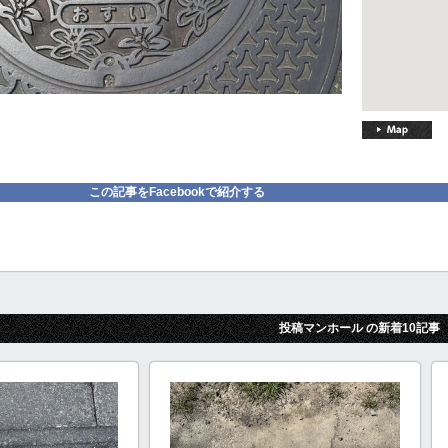
この記事をFacebookで紹介する
投稿マンホール の新着10記事