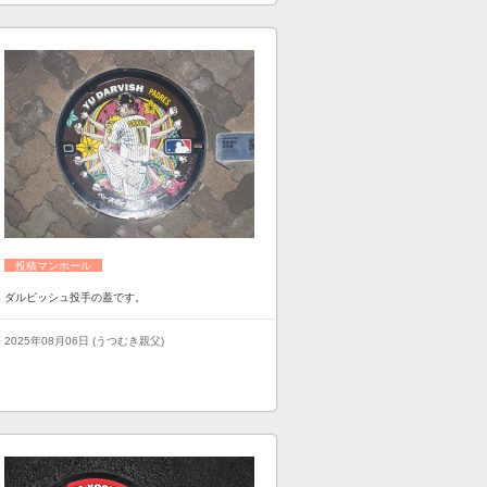
投稿マンホール
ダルビッシュ投手の蓋です。
2025年08月06日 (うつむき親父)