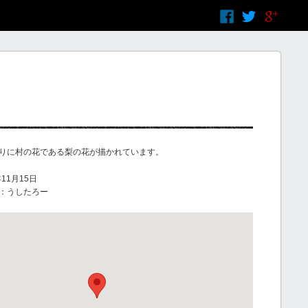
りに村の花である梨の花が描かれています。
11月15日
：うしたろー