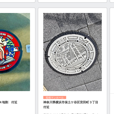
投稿マンホール
４地割 付近
神奈川県横浜市保土ケ谷区宮田町３丁目
付近