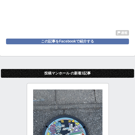
この記事をFacebookで紹介する
投稿マンホール の新着3記事