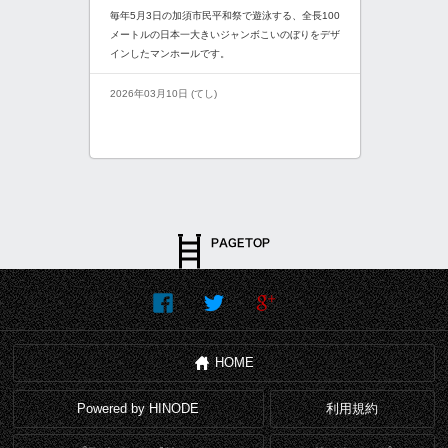
毎年5月3日の加須市民平和祭で遊泳する、全長100
メートルの日本一大きいジャンボこいのぼりをデザ
インしたマンホールです。
2026年03月10日 (てし)
HOME
Powered by HINODE
利用規約