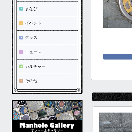
まなび
イベント
グッズ
ニュース
カルチャー
その他