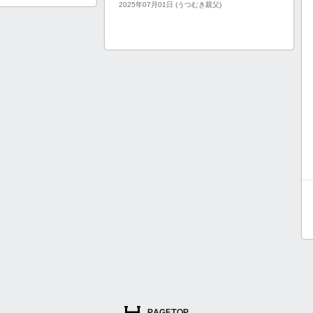
2025年07月01日 (うつむき親父)