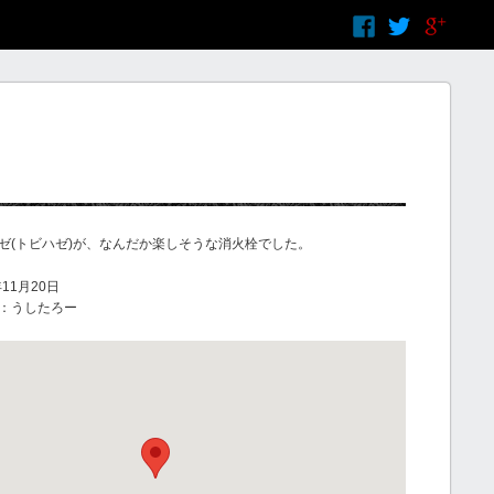
ゼ(トビハゼ)が、なんだか楽しそうな消火栓でした。
11月20日
：うしたろー