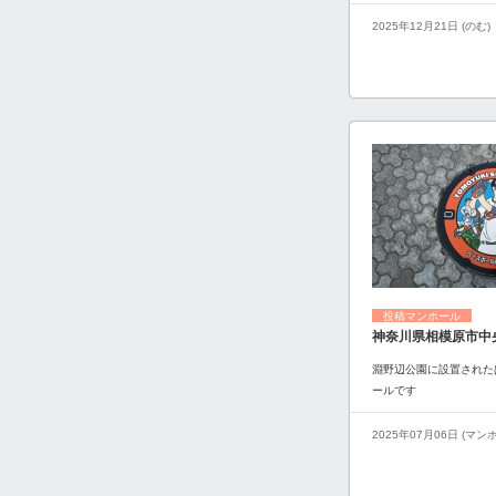
2025年12月21日 (のむ)
投稿マンホール
神奈川県相模原市中
淵野辺公園に設置された
ールです
2025年07月06日 (マ