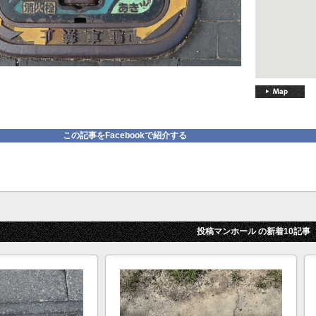
この記事をFacebookで紹介する
投稿マンホール の新着10記事