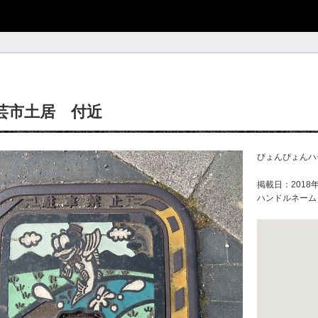
芸市土居 付近
ぴょんぴょんハ
掲載日：2018年
ハンドルネーム