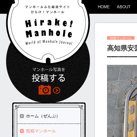
HOME
ABOUT
投稿マンホール
高知県安
ホーム（ぜんぶ）
投稿マンホール