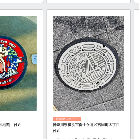
投稿マンホール
４地割 付近
神奈川県横浜市保土ケ谷区宮田町３丁目
付近