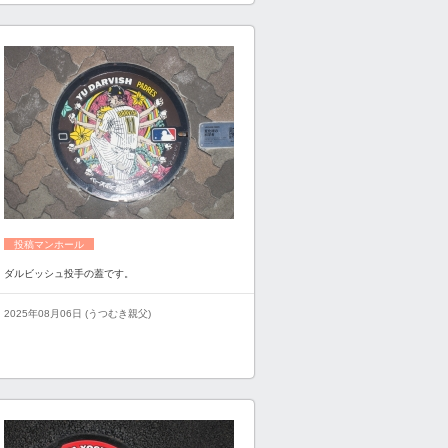
投稿マンホール
ダルビッシュ投手の蓋です。
2025年08月06日 (うつむき親父)