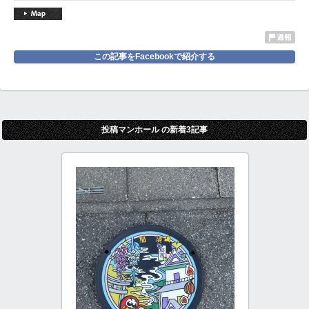
この記事をFacebookで紹介する
投稿マンホール の新着3記事