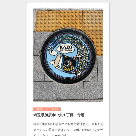
投稿マンホール
埼玉県加須市中央１丁目 付近
毎年5月3日の加須市民平和祭で遊泳する、全長100
メートルの日本一大きいジャンボこいのぼりをデザ
インしたマンホールです。