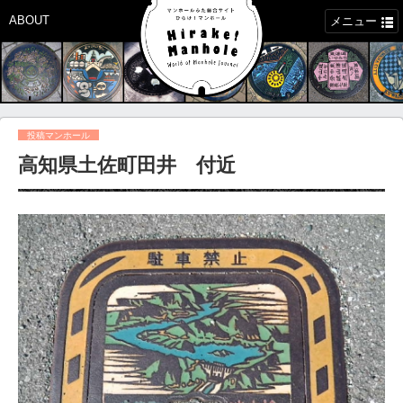
ABOUT
メニュー
投稿マンホール
高知県土佐町田井 付近