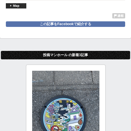
この記事をFacebookで紹介する
投稿マンホール の新着3記事