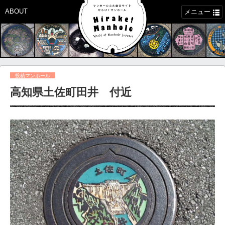
ABOUT
メニュー
投稿マンホール
高知県土佐町田井 付近