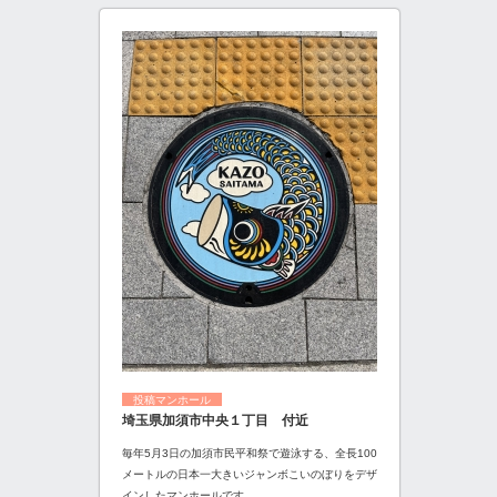
投稿マンホール
埼玉県加須市中央１丁目 付近
毎年5月3日の加須市民平和祭で遊泳する、全長100
メートルの日本一大きいジャンボこいのぼりをデザ
インしたマンホールです。