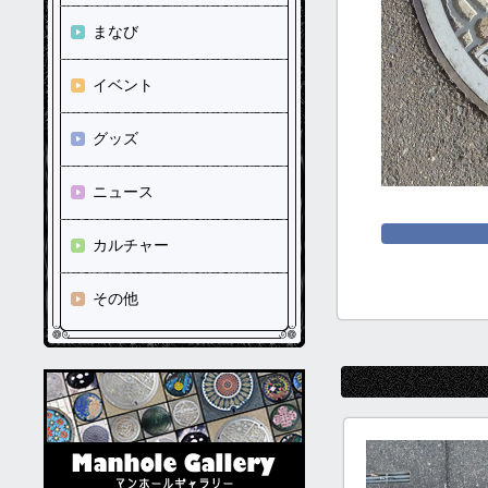
まなび
イベント
グッズ
ニュース
カルチャー
その他