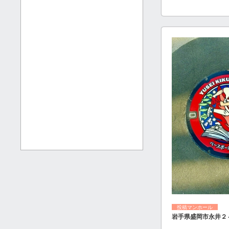
投稿マンホール
岩手県盛岡市永井２