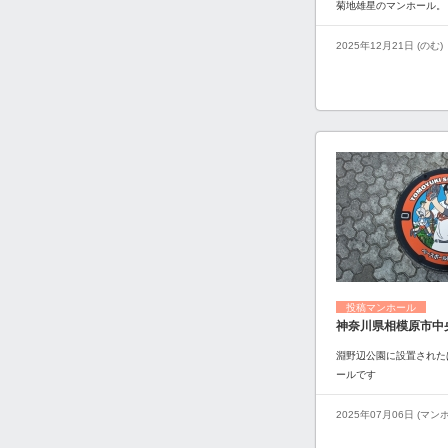
菊地雄星のマンホール。
2025年12月21日 (のむ)
投稿マンホール
神奈川県相模原市中
淵野辺公園に設置された
ールです
2025年07月06日 (マ