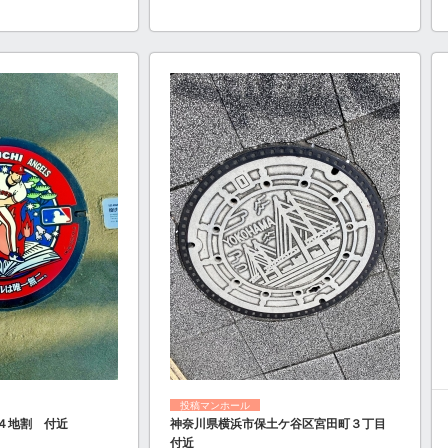
投稿マンホール
４地割 付近
神奈川県横浜市保土ケ谷区宮田町３丁目
付近