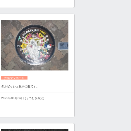
投稿マンホール
ダルビッシュ投手の蓋です。
2025年08月06日 (うつむき親父)