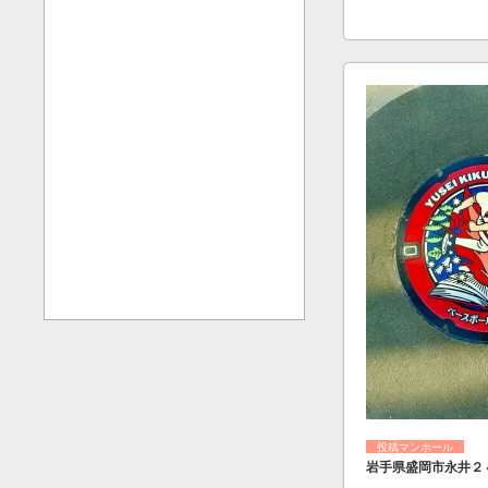
投稿マンホール
岩手県盛岡市永井２