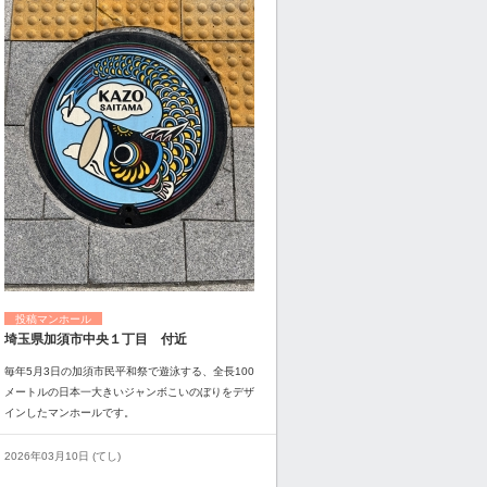
投稿マンホール
埼玉県加須市中央１丁目 付近
毎年5月3日の加須市民平和祭で遊泳する、全長100
メートルの日本一大きいジャンボこいのぼりをデザ
インしたマンホールです。
2026年03月10日 (てし)