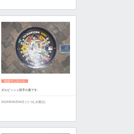
投稿マンホール
ダルビッシュ投手の蓋です。
2025年08月06日 (うつむき親父)