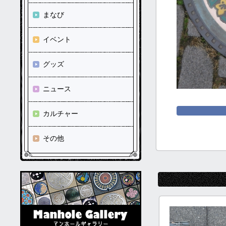
まなび
イベント
グッズ
ニュース
カルチャー
その他