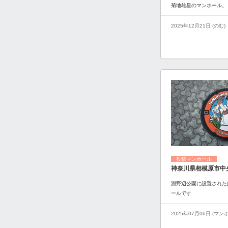
菊地雄星のマンホール。
2025年12月21日 (のむ)
投稿マンホール
神奈川県相模原市中
淵野辺公園に設置された
ールです
2025年07月06日 (マ