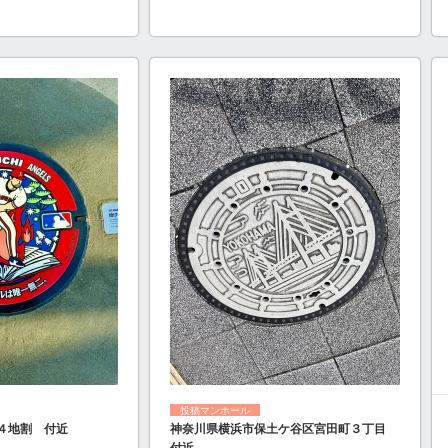
投稿マンホール
４地割 付近
神奈川県横浜市保土ケ谷区宮田町３丁目