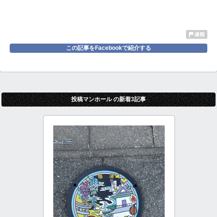
この記事をFacebookで紹介する
投稿マンホール の新着3記事