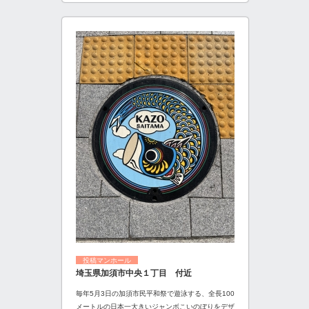
投稿マンホール
埼玉県加須市中央１丁目 付近
毎年5月3日の加須市民平和祭で遊泳する、全長100
メートルの日本一大きいジャンボこいのぼりをデザ