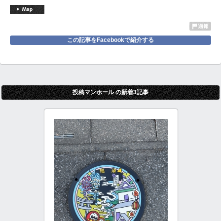
この記事をFacebookで紹介する
投稿マンホール の新着3記事