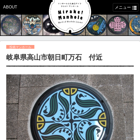
ABOUT
メニュー
投稿マンホール
岐阜県高山市朝日町万石 付近