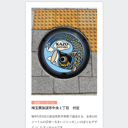
投稿マンホール
埼玉県加須市中央１丁目 付近
毎年5月3日の加須市民平和祭で遊泳する、全長100
メートルの日本一大きいジャンボこいのぼりをデザ
インしたマンホールです。