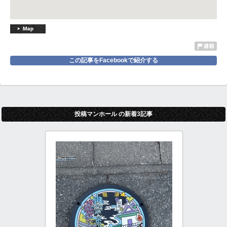
この記事をFacebookで紹介する
投稿マンホール の新着3記事