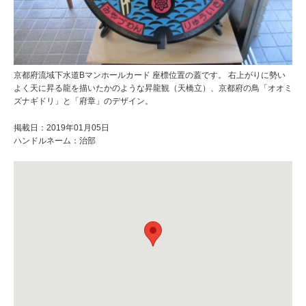
京都府流域下水道Bマンホールカード 座標位置の蓋です。 右上がりに勢い
よく天に昇る龍を描いたかのような昇龍観（天橋立）、京都府の鳥「オオミ
ズナギドリ」と「府章」のデザイン。
掲載日：2019年01月05日
ハンドルネーム：治部