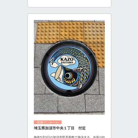
投稿マンホール
埼玉県加須市中央１丁目 付近
毎年5月3日の加須市民平和祭で遊泳する、全長100