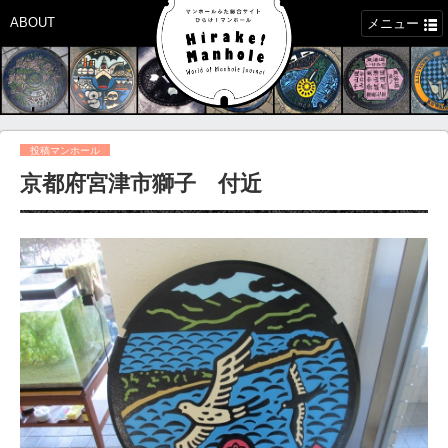
ABOUT
メニュー
投稿マンホール
京都府宮津市獅子 付近