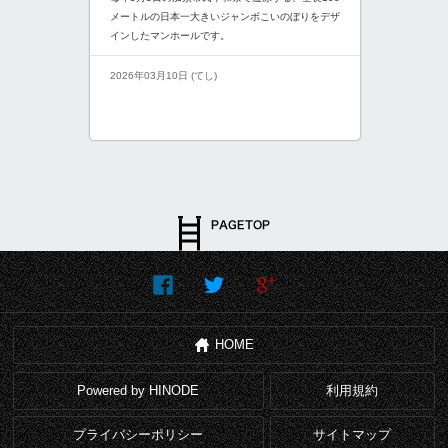
メートルの日本一大きいジャンボこいのぼりをデザ
インしたマンホールです。
2026年03月10日 (てし)
HOME
Powered by HINODE
利用規約
プライバシーポリシー
サイトマップ