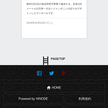
毎年5月3日の加須市民平和祭で遊泳する、全長100
メートルの日本一大きいジャンボこいのぼりをデザ
インしたマンホールです。
2026年03月10日 (てし)
HOME
Powered by HINODE
利用規約