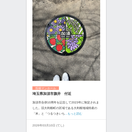
投稿マンホール
埼玉県加須市旗井 付近
加須市合併10周年を記念して2023年に制定されま
した。旧大利根町の区域である大利根地域特産の
「米」と「つるつきいち
...もっと読む
2026年03月10日 (てし)