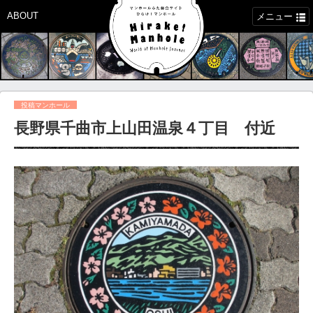
ABOUT
メニュー
投稿マンホール
長野県千曲市上山田温泉４丁目 付近