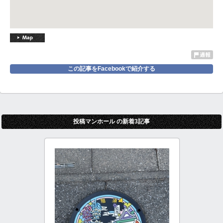
この記事をFacebookで紹介する
投稿マンホール の新着3記事