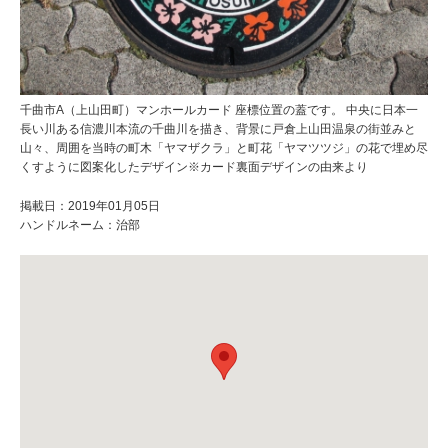
千曲市A（上山田町）マンホールカード 座標位置の蓋です。 中央に日本一
長い川ある信濃川本流の千曲川を描き、背景に戸倉上山田温泉の街並みと
山々、周囲を当時の町木「ヤマザクラ」と町花「ヤマツツジ」の花で埋め尽
くすように図案化したデザイン※カード裏面デザインの由来より
掲載日：2019年01月05日
ハンドルネーム：治部