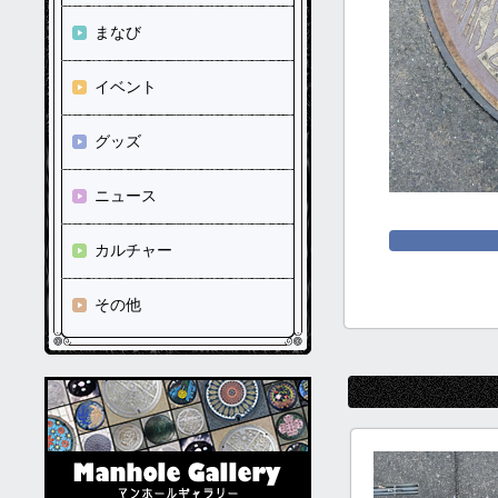
まなび
イベント
グッズ
ニュース
カルチャー
その他