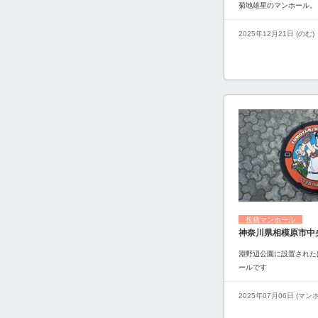
菊地雄星のマンホール。
2025年12月21日 (のむ)
投稿マンホール
神奈川県相模原市中
淵野辺公園に設置された
ールです
2025年07月06日 (マ