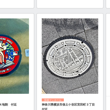
投稿マンホール
４地割 付近
神奈川県横浜市保土ケ谷区宮田町３丁目
付近