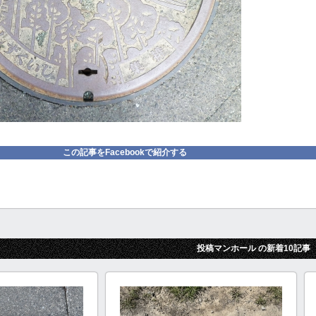
この記事をFacebookで紹介する
投稿マンホール の新着10記事