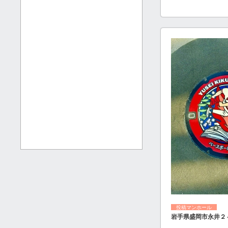
投稿マンホール
岩手県盛岡市永井２