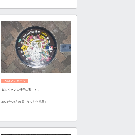
投稿マンホール
ダルビッシュ投手の蓋です。
2025年08月06日 (うつむき親父)