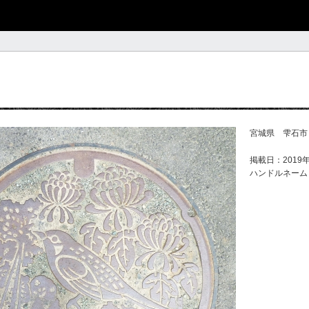
宮城県 雫石市
掲載日：2019年
ハンドルネーム