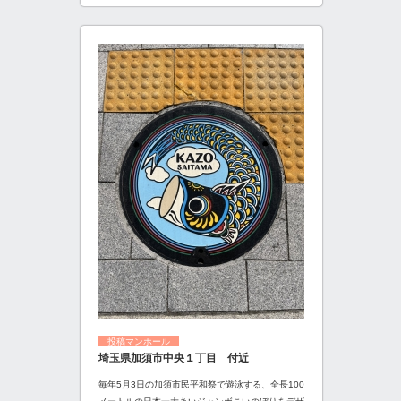
投稿マンホール
埼玉県加須市中央１丁目 付近
毎年5月3日の加須市民平和祭で遊泳する、全長100