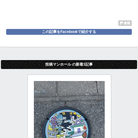
この記事をFacebookで紹介する
投稿マンホール の新着3記事