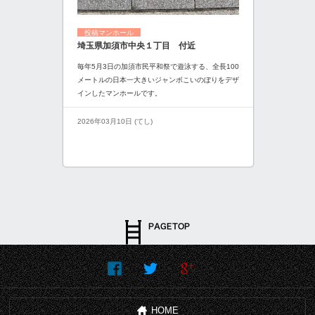
投稿マンホール
埼玉県加須市中央１丁目 付近
毎年5月3日の加須市民平和祭で遊泳する、全長100
メートルの日本一大きいジャンボこいのぼりをデザ
インしたマンホールです。
2026年03月10日 (てし)
HOME