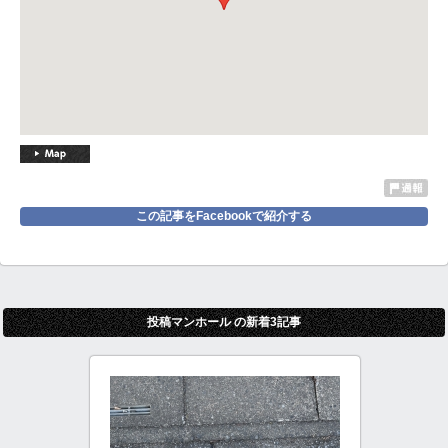
この記事をFacebookで紹介する
投稿マンホール の新着3記事