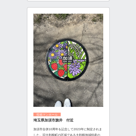
投稿マンホール
埼玉県加須市旗井 付近
加須市合併10周年を記念して2023年に制定されま
した。旧大利根町の区域である大利根地域特産の