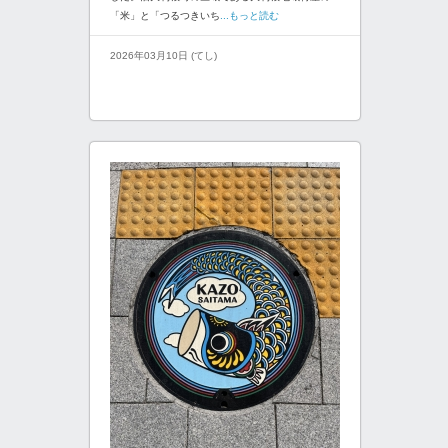
「米」と「つるつきいち
...もっと読む
2026年03月10日 (てし)