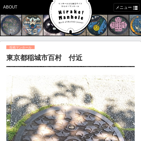
ABOUT
メニュー
投稿マンホール
東京都稲城市百村 付近