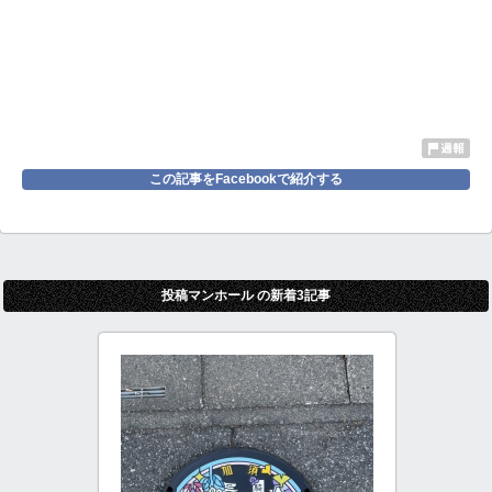
この記事をFacebookで紹介する
投稿マンホール の新着3記事