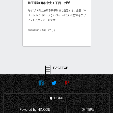
埼玉県加須市中央１丁目 付近
毎年5月3日の加須市民平和祭で遊泳する、全長100
メートルの日本一大きいジャンボこいのぼりをデザ
インしたマンホールです。
2026年03月10日 (てし)
HOME
Powered by HINODE
利用規約