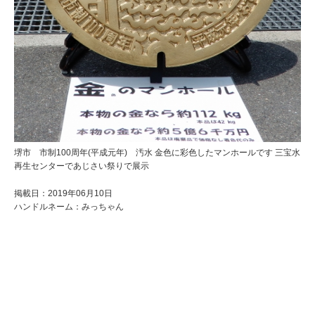
堺市 市制100周年(平成元年) 汚水 金色に彩色したマンホールです 三宝水
再生センターであじさい祭りで展示
掲載日：2019年06月10日
ハンドルネーム：みっちゃん